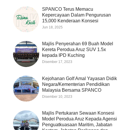
SPANCO Terus Memacu
Kepercayaan Dalam Pengurusan
15,000 Kenderaan Konsesi
Jun 18, 2025
Majlis Penyerahan 69 Buah Model
Kereta Perodua Aruz SUV 1.5x
kepada IPD Kuching
Disember 17, 2023
Kejohanan Golf Amal Yayasan Didik
Negara/Kementerian Pendidikan
Malaysia Bersama SPANCO
Disember 10, 2023
Majlis Pertukaran Sewaan Konsesi
Model Perodua Aruz Kepada Agensi
Penguatkuasaan Maritim, Jabatan