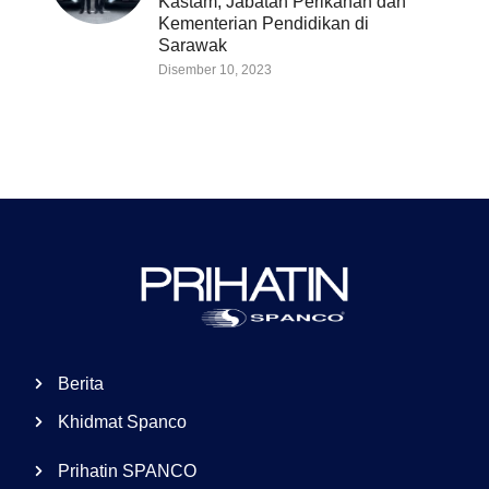
Kastam, Jabatan Perikanan dan
Kementerian Pendidikan di
Sarawak
Disember 10, 2023
Berita
Khidmat Spanco
Prihatin SPANCO