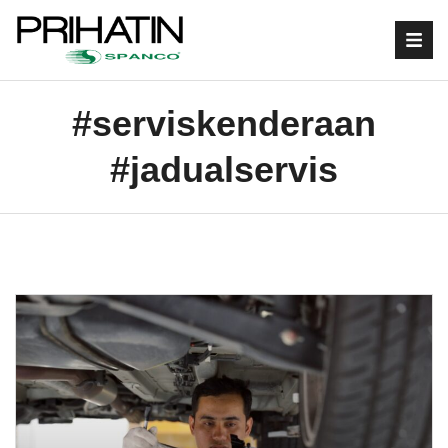
#serviskenderaan
#jadualservis