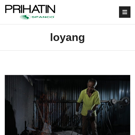
loyang