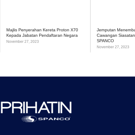
Majlis Penyerahan Kereta Proton X70
Jemputan Menemb
Kepada Jabatan Pendaftaran Negara
Cawangan Siasatan
SPANCO
November 27, 2023
November 27, 2023