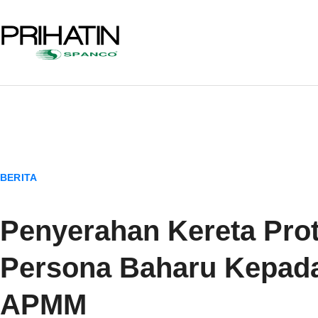
BERITA
Penyerahan Kereta Pro
Persona Baharu Kepad
APMM