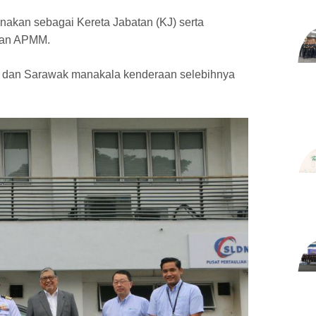
unakan sebagai Kereta Jabatan (KJ) serta
ngan APMM.
 dan Sarawak manakala kenderaan selebihnya