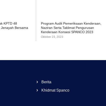
ak KPTD 48
Program Audit Pemeriksaan Kenderaan,
 Jenayah Bersama
Naziran Serta Taklimat Pengurusan
Kenderaan Konsesi SPANCO 2023
Oktober 23, 2023
Berita
Khidmat Spanco