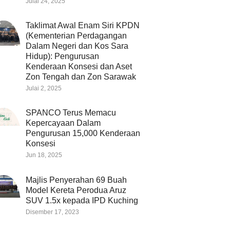
Julai 24, 2025
Taklimat Awal Enam Siri KPDN
(Kementerian Perdagangan
Dalam Negeri dan Kos Sara
Hidup): Pengurusan
Kenderaan Konsesi dan Aset
Zon Tengah dan Zon Sarawak
Julai 2, 2025
SPANCO Terus Memacu
Kepercayaan Dalam
Pengurusan 15,000 Kenderaan
Konsesi
Jun 18, 2025
Majlis Penyerahan 69 Buah
Model Kereta Perodua Aruz
SUV 1.5x kepada IPD Kuching
Disember 17, 2023