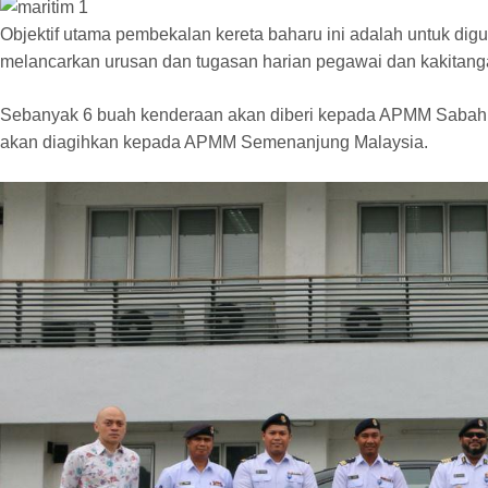
Objektif utama pembekalan kereta baharu ini adalah untuk dig
melancarkan urusan dan tugasan harian pegawai dan kakita
Sebanyak 6 buah kenderaan akan diberi kepada APMM Sabah
akan diagihkan kepada APMM Semenanjung Malaysia.