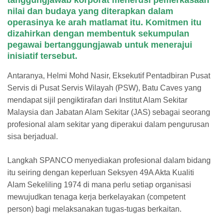
tanggungjawab korporat menerusi pemerkasaan
nilai dan budaya yang diterapkan dalam
operasinya ke arah matlamat itu. Komitmen itu
dizahirkan dengan membentuk sekumpulan
pegawai bertanggungjawab untuk menerajui
inisiatif tersebut.
Antaranya, Helmi Mohd Nasir, Eksekutif Pentadbiran Pusat
Servis di Pusat Servis Wilayah (PSW), Batu Caves yang
mendapat sijil pengiktirafan dari Institut Alam Sekitar
Malaysia dan Jabatan Alam Sekitar (JAS) sebagai seorang
profesional alam sekitar yang diperakui dalam pengurusan
sisa berjadual.
Langkah SPANCO menyediakan profesional dalam bidang
itu seiring dengan keperluan Seksyen 49A Akta Kualiti
Alam Sekeliling 1974 di mana perlu setiap organisasi
mewujudkan tenaga kerja berkelayakan (competent
person) bagi melaksanakan tugas-tugas berkaitan.