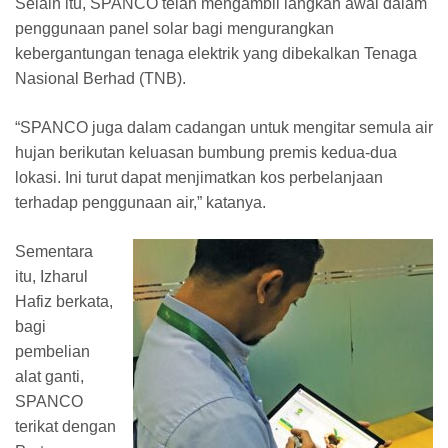
Selain itu, SPANCO telah mengambil langkah awal dalam
penggunaan panel solar bagi mengurangkan
kebergantungan tenaga elektrik yang dibekalkan Tenaga
Nasional Berhad (TNB).
“SPANCO juga dalam cadangan untuk mengitar semula air
hujan berikutan keluasan bumbung premis kedua-dua
lokasi. Ini turut dapat menjimatkan kos perbelanjaan
terhadap penggunaan air,” katanya.
Sementara
itu, Izharul
Hafiz berkata,
bagi
pembelian
alat ganti,
SPANCO
terikat dengan