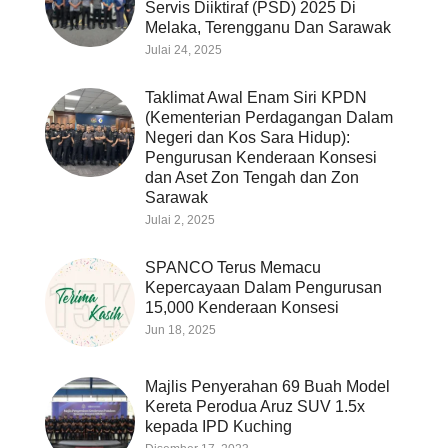
Servis Diiktiraf (PSD) 2025 Di
Melaka, Terengganu Dan Sarawak
Julai 24, 2025
Taklimat Awal Enam Siri KPDN
(Kementerian Perdagangan Dalam
Negeri dan Kos Sara Hidup):
Pengurusan Kenderaan Konsesi
dan Aset Zon Tengah dan Zon
Sarawak
Julai 2, 2025
SPANCO Terus Memacu
Kepercayaan Dalam Pengurusan
15,000 Kenderaan Konsesi
Jun 18, 2025
Majlis Penyerahan 69 Buah Model
Kereta Perodua Aruz SUV 1.5x
kepada IPD Kuching