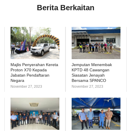
Berita Berkaitan
Majlis Penyerahan Kereta
Jemputan Menembak
Proton X70 Kepada
KPTD 48 Cawangan
Jabatan Pendaftaran
Siasatan Jenayah
Negara
Bersama SPANCO
November 27, 2023
November 27, 2023