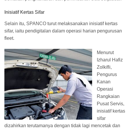
Inisiatif Kertas Sifar
Selain itu, SPANCO turut melaksanakan inisiatif kertas
sifar, iaitu pendigitalan dalam operasi harian pengurusan
fleet.
Menurut
Izharul Hafiz
Zolkifli,
Pengurus
Kanan
Operasi
Rangkaian
Pusat Servis,
inisiatif kertas
sifar
dizahirkan terutamanya dengan tidak lagi mencetak dan