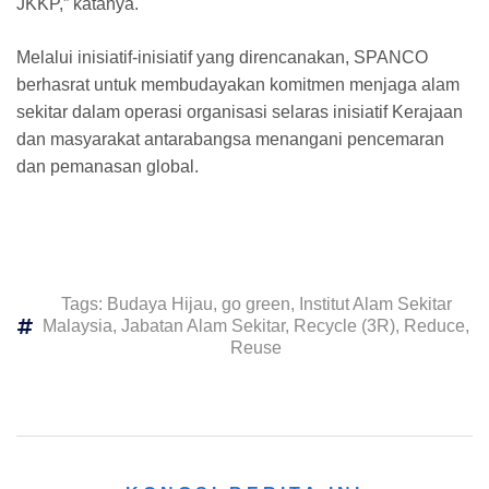
JKKP,” katanya.
Melalui inisiatif-inisiatif yang direncanakan, SPANCO
berhasrat untuk membudayakan komitmen menjaga alam
sekitar dalam operasi organisasi selaras inisiatif Kerajaan
dan masyarakat antarabangsa menangani pencemaran
dan pemanasan global.
Tags:
Budaya Hijau
,
go green
,
Institut Alam Sekitar
Malaysia
,
Jabatan Alam Sekitar
,
Recycle (3R)
,
Reduce
,
Reuse