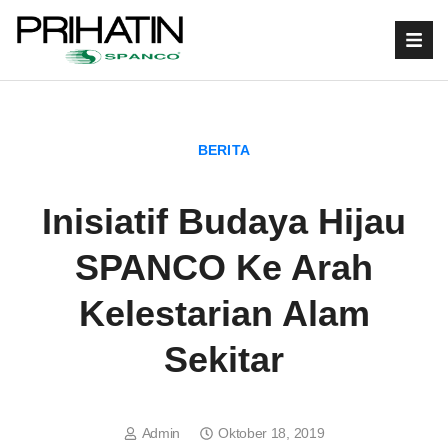
BERITA
Inisiatif Budaya Hijau
SPANCO Ke Arah
Kelestarian Alam
Sekitar
Admin
Oktober 18, 2019